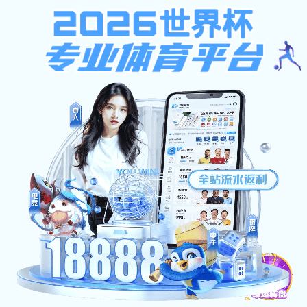
pg电子模拟器免费
导航菜单
当前位置:
首页
>
办公服务
>
办事流程
> 正文
pg电子模拟器免费: 办事流程