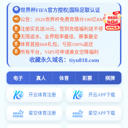
下一条：
pg电子赏金船长试玩版毕业生就业政策60问
地址：北京市海淀区颐和园路5号（62755617） 反馈意见：
[email protected]
Copyright 版权所有?pg电子模拟器免费 All Rrights Reserved.
pg电子模拟器免费-中原豫资投资控股集团有限公司